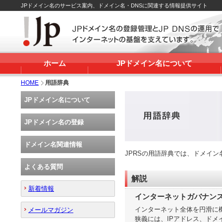
JPドメイン名のサービス案内、ドメイン名・DNSに関連する情報提供サイト
ホーム
JPドメイン名について
HOME
用語辞典
JPドメイン名について
JPドメイン名の登録
ドメイン名関連情報
JPRSの用語辞典では、ドメイ
よくある質問
解説
新着情報
インターネットガバナン
インターネット全体を円滑に
メールマガジン
狭義には、IPアドレス、ドメ