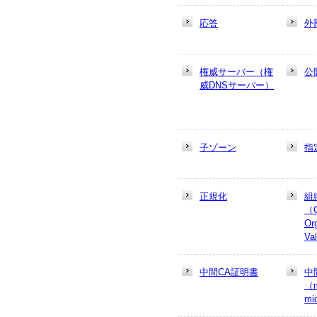
応答
外
権威サーバー（権
公
威DNSサーバー）
子ゾーン
指
正規化
組
（
Or
Va
中間CA証明書
中
（m
mi