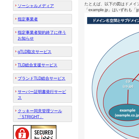
たとえば、以下の図はドメイン名空
ソーシャルメディア
「example.jp」はいずれも
指定事業者
指定事業者契約終了に伴う
お知らせ
gTLD取次サービス
TLD総合支援サービス
ブランドTLD総合サービス
サーバー証明書発行サービ
ス
クッキー同意管理ツール
「STRIGHT」