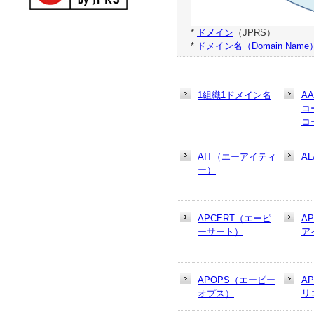
*
ドメイン
（JPRS）
*
ドメイン名（Domain Name
1組織1ドメイン名
A
コ
コ
AIT（エーアイティ
AL
ー）
APCERT（エーピ
A
ーサート）
ア
APOPS（エーピー
A
オプス）
リ