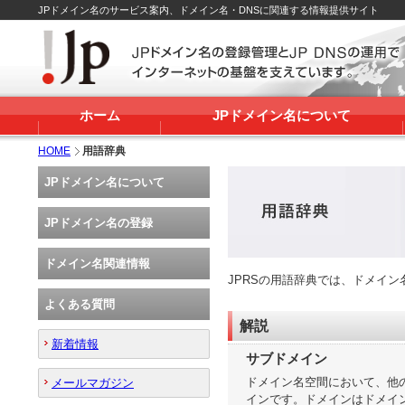
JPドメイン名のサービス案内、ドメイン名・DNSに関連する情報提供サイト
ホーム
JPドメイン名について
HOME
用語辞典
JPドメイン名について
JPドメイン名の登録
ドメイン名関連情報
JPRSの用語辞典では、ドメイ
よくある質問
解説
新着情報
サブドメイン
ドメイン名空間において、他
メールマガジン
インです。ドメインはドメイ