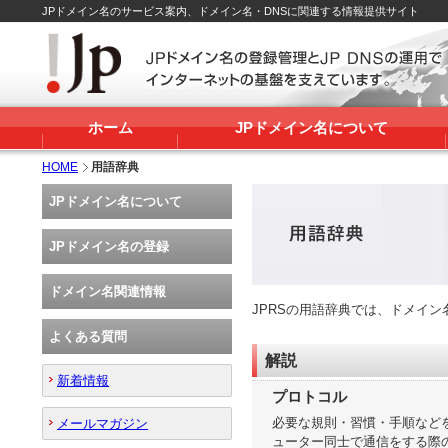
JPドメイン名のサービス案内、ドメイン名・DNSに関連する情報提供サイト
ホーム
JPドメイン名について
HOME
用語辞典
JPドメイン名について
JPドメイン名の登録
ドメイン名関連情報
JPRSの用語辞典では、ドメイ
よくある質問
解説
新着情報
プロトコル
必要な規則・習慣・手順など
メールマガジン
ューター同士で通信をする際