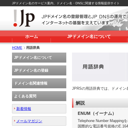
JPドメイン名のサービス案内、ドメイン名・DNSに関連する情報提供サイト
ホーム
JPドメイン名について
HOME
用語辞典
JPドメイン名について
JPドメイン名の登録
ドメイン名関連情報
JPRSの用語辞典では、ドメイ
よくある質問
解説
新着情報
ENUM（イーナム）
Telephone Number Mappi
メールマガジン
国際的な電話番号規格のE.1