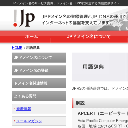
JPドメイン名のサービス案内、ドメイン名・DNSに関連する情報提供サイト
ホーム
JPドメイン名について
HOME
用語辞典
JPドメイン名について
JPドメイン名の登録
ドメイン名関連情報
JPRSの用語辞典では、ドメイ
よくある質問
解説
新着情報
APCERT（エーピーサー
Asia Pacific Computer Em
メールマガジン
各国・地域におけるCSIRT（Comp