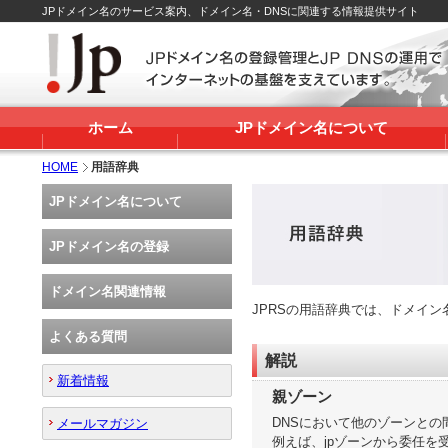
JPドメイン名のサービス案内、ドメイン名・DNSに関連する情報提供サイト
ホーム
JPドメイン名について
HOME
用語辞典
JPドメイン名について
JPドメイン名の登録
ドメイン名関連情報
JPRSの用語辞典では、ドメイ
よくある質問
解説
新着情報
親ゾーン
DNSにおいて他のゾーンと
メールマガジン
例えば、jpゾーンから委任を受けて