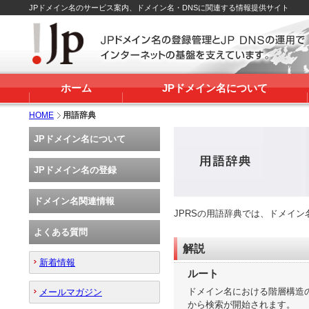
JPドメイン名のサービス案内、ドメイン名・DNSに関連する情報提供サイト
ホーム
JPドメイン名について
HOME
用語辞典
JPドメイン名について
JPドメイン名の登録
ドメイン名関連情報
JPRSの用語辞典では、ドメイ
よくある質問
解説
新着情報
ルート
ドメイン名における階層構造の
メールマガジン
から検索が開始されます。