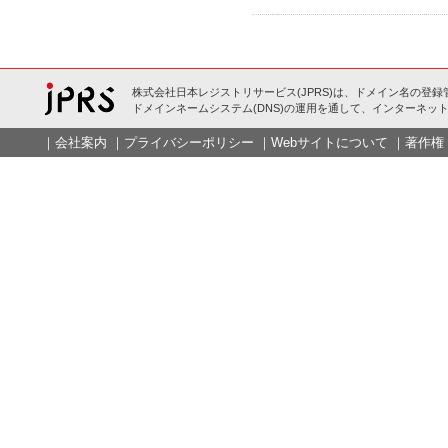
株式会社日本レジストリサービス(JPRS)は、ドメイン名の登録
ドメインネームシステム(DNS)の運用を通して、インターネット
｜
会社案内
｜
プライバシーポリシー
｜
Webサイトについて
｜
著作権