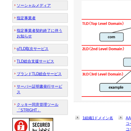
ソーシャルメディア
指定事業者
指定事業者契約終了に伴う
お知らせ
gTLD取次サービス
TLD総合支援サービス
ブランドTLD総合サービス
サーバー証明書発行サービ
ス
クッキー同意管理ツール
「STRIGHT」
1組織1ドメイン名
A
コ
コ