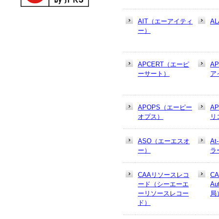
AIT（エーアイティ
AL
ー）
APCERT（エーピ
A
ーサート）
ア
APOPS（エーピー
A
オプス）
リ
ASO（エーエスオ
At
ー）
ラ
CAAリソースレコ
CA
ード（シーエーエ
Au
ーリソースレコー
局
ド）