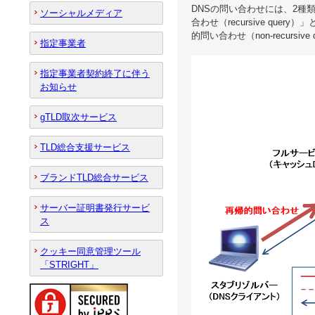
DNSの問い合わせには、2種
ソーシャルメディア
合わせ（recursive q
的問い合わせ（non-recursive
指定事業者
指定事業者契約終了に伴う
お知らせ
gTLD取次サービス
TLD総合支援サービス
ブランドTLD総合サービス
サーバー証明書発行サービ
ス
クッキー同意管理ツール
「STRIGHT」