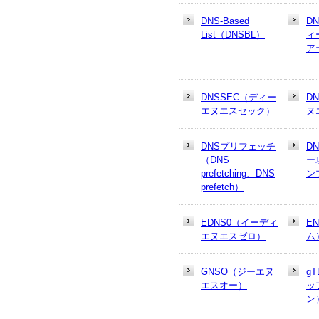
DNS-Based
D
List（DNSBL）
ィ
ア
DNSSEC（ディー
D
エヌエスセック）
ヌ
DNSプリフェッチ
D
（DNS
ー
prefetching、DNS
ン
prefetch）
EDNS0（イーディ
E
エヌエスゼロ）
ム
GNSO（ジーエヌ
g
エスオー）
ッ
ン