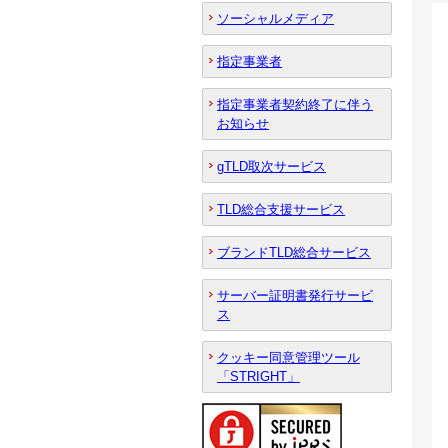
ソーシャルメディア
指定事業者
指定事業者契約終了に伴う
お知らせ
gTLD取次サービス
TLD総合支援サービス
ブランドTLD総合サービス
サーバー証明書発行サービ
ス
クッキー同意管理ツール
「STRIGHT」