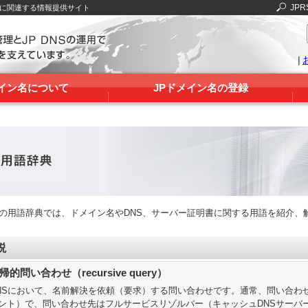
JPR
Sに関連する情報提供サイト
|
メイン名について
JPドメイン名の登録
RSの用語辞典では、ドメイン名やDNS、サーバー証明書に関する用語を紹介、
説
帰的問い合わせ（recursive query）
NSにおいて、名前解決を依頼（要求）する問い合わせです。通常、問い合わ
ント）で、問い合わせ先はフルサービスリゾルバー（キャッシュDNSサーバ