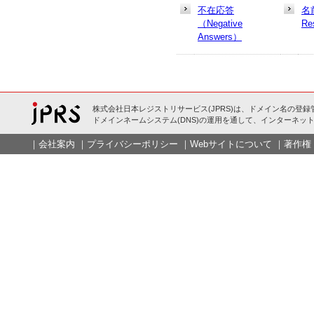
不在応答
名
（Negative
Re
Answers）
株式会社日本レジストリサービス(JPRS)は、ドメイン名の登録
ドメインネームシステム(DNS)の運用を通して、インターネット
｜
会社案内
｜
プライバシーポリシー
｜
Webサイトについて
｜
著作権