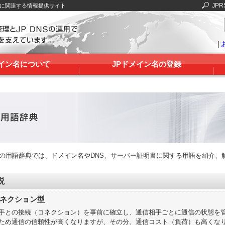
JPR
Sに関連する情報提供サイト
|
メイン名について
JPドメイン名の登録
RSの用語辞典では、ドメイン名やDNS、サーバー証明書に関する用語を紹介、
説
ネクション型
手との接続（コネクション）を事前に確立し、通信相手ごとに通信の状態を
ため通信の信頼性が高くなりますが、その分、通信コスト（負荷）も高くなります。TCP（