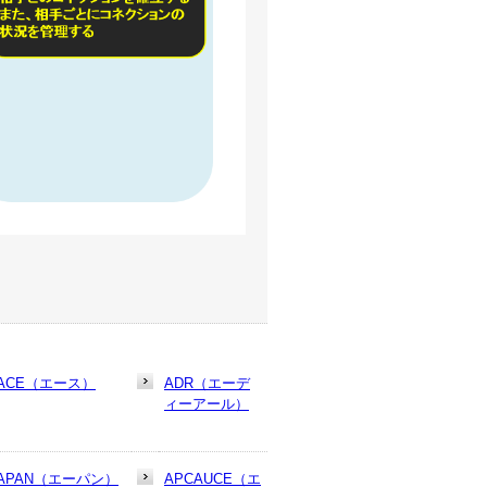
ACE（エース）
ADR（エーデ
ィーアール）
APAN（エーパン）
APCAUCE（エ