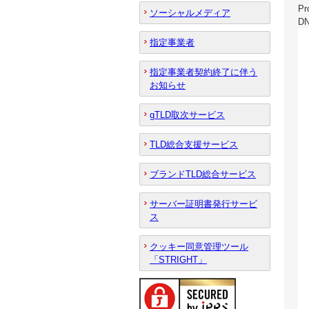
P
ソーシャルメディア
D
指定事業者
指定事業者契約終了に伴う
お知らせ
gTLD取次サービス
TLD総合支援サービス
ブランドTLD総合サービス
サーバー証明書発行サービ
ス
クッキー同意管理ツール
「STRIGHT」