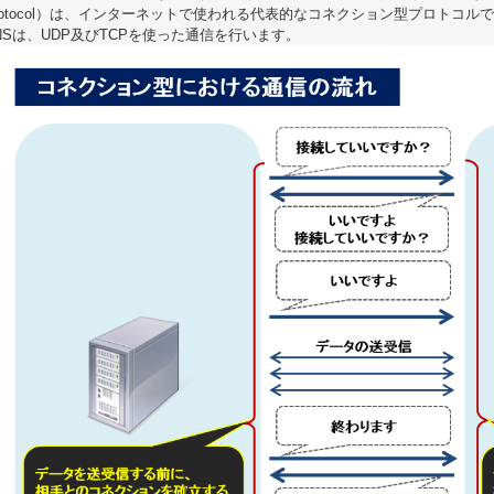
rotocol）は、インターネットで使われる代表的なコネクション型プロトコル
NSは、UDP及びTCPを使った通信を行います。