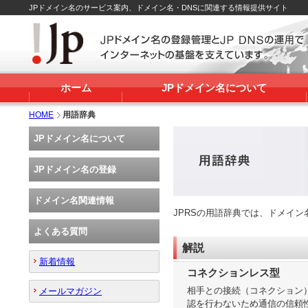
JPドメイン名のサービス案内、ドメイン名・DNSに関連する情報提供サイト
ホーム
JPドメイン名について
HOME
用語辞典
JPドメイン名について
JPドメイン名の登録
ドメイン名関連情報
JPRSの用語辞典では、ドメイ
よくある質問
解説
新着情報
コネクションレス型
相手との接続（コネクション
メールマガジン
認を行わないため通信の信頼