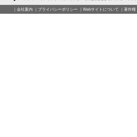
｜
会社案内
｜
プライバシーポリシー
｜
Webサイトについて
｜
著作権