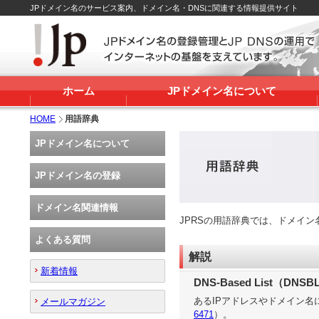
JPドメイン名のサービス案内、ドメイン名・DNSに関連する情報提供サイト
ホーム
JPドメイン名について
HOME
用語辞典
JPドメイン名について
JPドメイン名の登録
ドメイン名関連情報
JPRSの用語辞典では、ドメイ
よくある質問
解説
新着情報
DNS-Based List（DNSB
あるIPアドレスやドメイン名に
メールマガジン
6471
）。