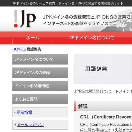
JPドメイン名のサービス案内、ドメイン名・DNSに関連する情報提供サイト
ホーム
JPドメイン名について
HOME
用語辞典
JPドメイン名について
JPドメイン名の登録
ドメイン名関連情報
JPRSの用語辞典では、ドメイ
よくある質問
解説
新着情報
CRL（Certificate Re
CRL（Certificate R
メールマガジン
紛失等の事由により失効され