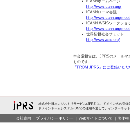
ICANNホームページ
http://www.icann.org/
ICANNローマ会議
http://www.icann.org/mee
ICANN WSISワークショ
http://www.icann.org/mee
世界情報社会サミット
http://www.wsis.org/
本会議報告は、JPRSのメールマ
ものです。
「FROM JPRS」にご登録い
株式会社日本レジストリサービス(JPRS)は、ドメイン名の登録
ドメインネームシステム(DNS)の運用を通して、インターネット
｜
会社案内
｜
プライバシーポリシー
｜
Webサイトについて
｜
著作権