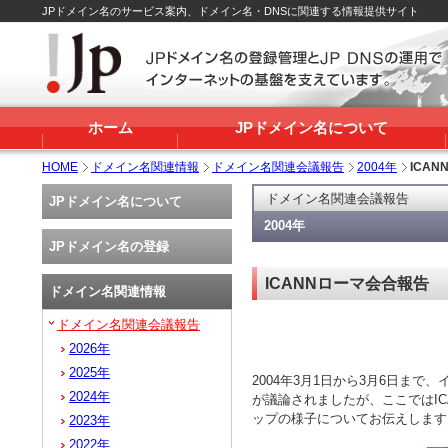
JPドメイン名のサービス案内、ドメイン名・DNSに関連する情報提供サイト
ホーム
JPドメイン名について
HOME
ドメイン名関連情報
ドメイン名関連会議報告
2004年
ICA
ドメイン名関連会議報告
JPドメイン名について
2004年
JPドメイン名の登録
ICANNローマ会合報告
ドメイン名関連情報
ドメイン名関連会議報告
2026年
2025年
2004年3月1日から3月6日ま
2024年
が議論されましたが、ここではICA
ップの様子についてお伝えします
2023年
2022年