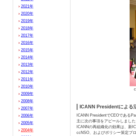
2021年
2020年
2019年
2018年
2017年
2016年
2015年
2014年
2013年
2012年
2011年
2010年
2009年
2008年
ICANN Presidentに
2007年
ICANN PresidentでCEOであ
2006年
主に次の事項をアピールしました
2005年
ICANNの再組織化の効果は、新
2004年
ccNSO、およびポリシー策定