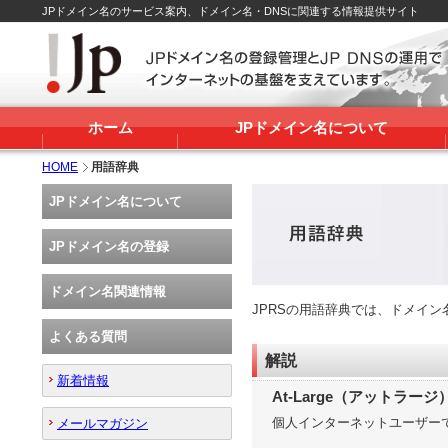
JPドメイン名のサービス案内、ドメイン名・DNSに関連する情報提供サイト
ホーム
JPドメイン名について
HOME
用語辞典
JPドメイン名について
JPドメイン名の登録
ドメイン名関連情報
JPRSの用語辞典では、ドメイ
よくある質問
解説
新着情報
At-Large（アットラージ
個人インターネットユーザーで
メールマガジン