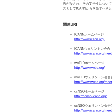
告がなされ、その妥当性についてc
スとしてICANNから享受すべ
関連URI
ICANNホームページ
http://www.icann.org/
ICANNウェリントン会合
http://www.icann.org/meet
wwTLDホームページ
http://www.wwtld.org/
wwTLDウェリントン会合
http://www.wwtld.org/mee
ccNSOホームページ
http://ccnso.icann.org/
ccNSOウェリントン会
http://www.icann.org/meet