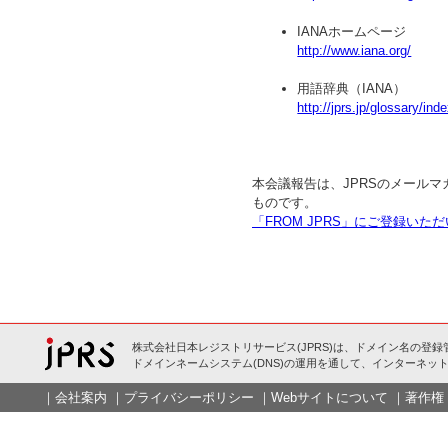
IANAホームページ
http://www.iana.org/
用語辞典（IANA）
http://jprs.jp/glossary/i
本会議報告は、JPRSのメールマ
ものです。
「FROM JPRS」にご登録い
株式会社日本レジストリサービス(JPRS)は、ドメイン名の登録
ドメインネームシステム(DNS)の運用を通して、インターネット
｜
会社案内
｜
プライバシーポリシー
｜
Webサイトについて
｜
著作権