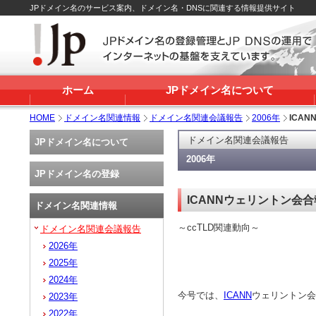
JPドメイン名のサービス案内、ドメイン名・DNSに関連する情報提供サイト
ホーム
JPドメイン名について
HOME
ドメイン名関連情報
ドメイン名関連会議報告
2006年
ICA
ドメイン名関連会議報告
JPドメイン名について
2006年
JPドメイン名の登録
ICANNウェリントン会
ドメイン名関連情報
～ccTLD関連動向～
ドメイン名関連会議報告
2026年
2025年
2024年
今号では、
ICANN
ウェリントン会
2023年
2022年