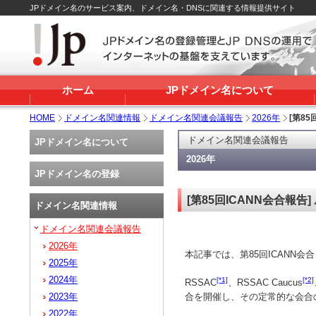
JPドメイン名のサービス案内、ドメイン名・DNSに関連する情報提供サイト
ホーム
JPドメイン名について
HOME
ドメイン名関連情報
ドメイン名関連会議報告
2026年
[第8
ドメイン名関連会議報告
JPドメイン名について
2026年
JPドメイン名の登録
[第85回ICANN会合報
ドメイン名関連情報
ドメイン名関連会議報告
2026年
本記事では、第85回ICANN会
2025年
2024年
[*1]
[*2]
RSSAC
、RSSAC Caucus
合を開催し、その定常的な会合
2023年
2022年