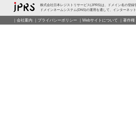
株式会社日本レジストリサービス(JPRS)は、ドメイン名の登録
ドメインネームシステム(DNS)の運用を通して、インターネット
｜
会社案内
｜
プライバシーポリシー
｜
Webサイトについて
｜
著作権