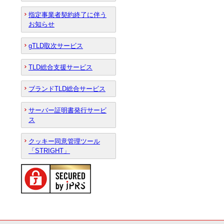
指定事業者契約終了に伴う
お知らせ
gTLD取次サービス
TLD総合支援サービス
ブランドTLD総合サービス
サーバー証明書発行サービ
ス
クッキー同意管理ツール
「STRIGHT」