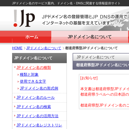
JPドメイン名のサービス案内、ドメイン名・DNSに関連する情報提供サイト
ホーム
JPドメイン名について
HOME
JPドメイン名について
都道府県型JPドメイン名について
JPドメイン名について
JPドメイン名について
都道府県型JPドメイン名につ
JPドメイン名の種類
種類と対象
[お知らせ]
使用できる文字
JPドメイン名の形式例
本文書は都道府県型JPドメ
都道府県ラベルへの日本語の
JPドメイン名のルール
都道府県型JPドメイン名の
JPドメイン名の検索
JPドメイン名の活用方法
JPドメイン名レジストリレ