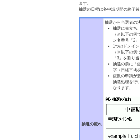
ます。
抽選の日程は各申請期間の終了後
抽選から当選者の
抽選に先立ち
（※以下の例では「
ン名番号「2
1つのドメイ
（※以下の例では
「3」を割り
抽選の前に「
字（日経平均
複数の申請が
抽選処理を行
なります。
抽選の流れ