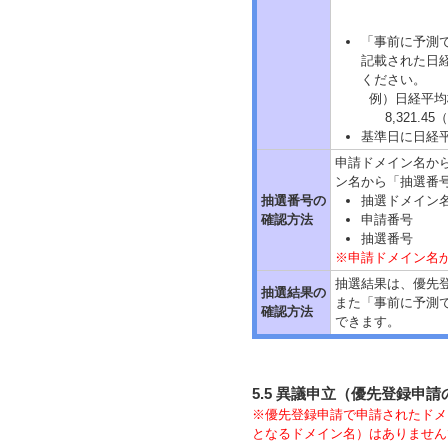
「事前に予測
記載された日
ください。
例）日経平均株
8,321.45
基準日に日経
申請ドメイン名か
ン名から「抽選番
抽選番号の
抽選ドメイン
確認方法
申請番号
抽選番号
※申請ドメイン名
抽選結果は、優先
抽選結果の
また「事前に予測
確認方法
できます。
5.5 異議申立（優先登録申請
※優先登録申請で申請されたドメ
となるドメイン名）はありません