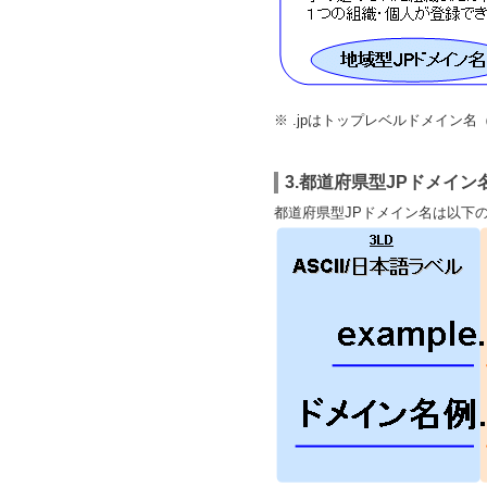
※ .jpはトップレベルドメイン名
3.都道府県型JPドメイン
都道府県型JPドメイン名は以下