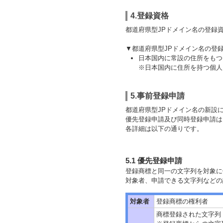
4.登録資格
都道府県型JPドメイン名の登録
▼都道府県型JPドメイン名の登
日本国内に常設の住所をもつ
※日本国内に住所を持つ個人
5.事前登録申請
都道府県型JPドメイン名の新設
優先登録申請及び同時登録申請は
各詳細は以下の通りです。
5.1 優先登録申請
登録商標と同一の文字列を対象に
対象者、申請できる文字列などの
対象者
登録商標の権利者
商標登録された文字列