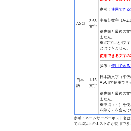
参考：
使用できる
半角英数字（A-Z,
3-63
ASCII
文字
※先頭と最後の文
ません。
※3文字目と4文
とはできません。
使用できる文字の
参考：
使用できる
日本語文字（平仮
日本
1-15
ASCIIで使用でき
語
文字
※先頭と最後の文
ません。
※中点（・）を使
を除く）を含んで
参考：ネームサーバーホスト名は
で3LD以上のホスト名が使用でき