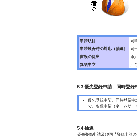
申請項目
同
申請競合時の対応（抽選）
同
書類の提出
原
異議申立
抽
5.3 優先登録申請、同時登
優先登録申請、同時登録申
で、各種申請（ネームサー
5.4 抽選
優先登録申請及び同時登録申請の