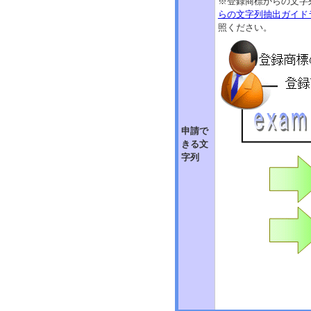
※登録商標からの文字
らの文字列抽出ガイド
照ください。
申請で
きる文
字列