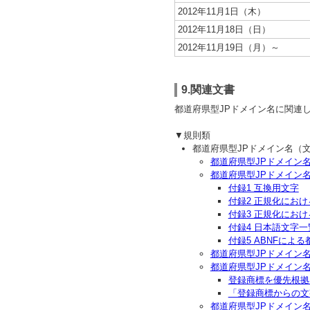
2012年11月1日（木）
2012年11月18日（日）
2012年11月19日（月）～
9.関連文書
都道府県型JPドメイン名に関連
▼規則類
都道府県型JPドメイン名（
都道府県型JPドメイン
都道府県型JPドメイン
付録1 互換用文字
付録2 正規化にお
付録3 正規化にお
付録4 日本語文字一
付録5 ABNFによ
都道府県型JPドメイン
都道府県型JPドメイン
登録商標を優先根拠
「登録商標からの文
都道府県型JPドメイン