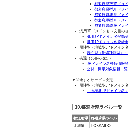
都道府県型JPドメ
都道府県型JPドメ
都道府県型JPドメ
都道府県型JPドメ
都道府県型JPドメ
汎用JPドメイン名（文書の
汎用JPドメイン名登録
汎用JPドメイン名登録
属性型・地域型JPドメイン
属性型（組織種別型）・
共通（文書の改訂）
JPドメイン名登録情報
公開・開示対象情報一覧
▼関連するサービス改定
属性型・地域型JPドメイン
「地域型JPドメイン名
10.都道府県ラベル一覧
都道府県
都道府県ラベル
北海道
HOKKAIDO