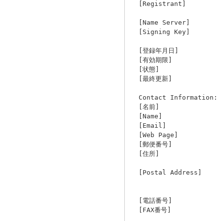
[Registr
[Name Se
[Signing
[登録年月
[有効期
[状態] Pro
[最終更新] 2012/0
Contact Information
[名
[Nam
[Ema
[Web P
[郵便番
[住
[Postal Ad
[電話番
[FAX