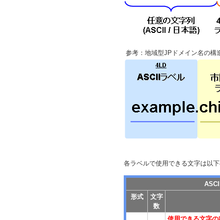
参考：地域型JPドメイン名の構
各ラベルで使用できる文字は以下
ASC
形式
文字
数
使用できる文字の