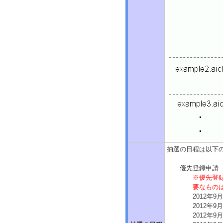
抽選の日程は以下
優先登録申請
※優先登
要なもの
2012年
2012年
2012年