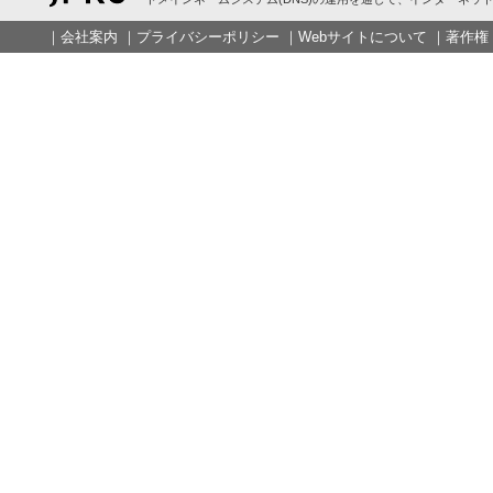
｜
会社案内
｜
プライバシーポリシー
｜
Webサイトについて
｜
著作権