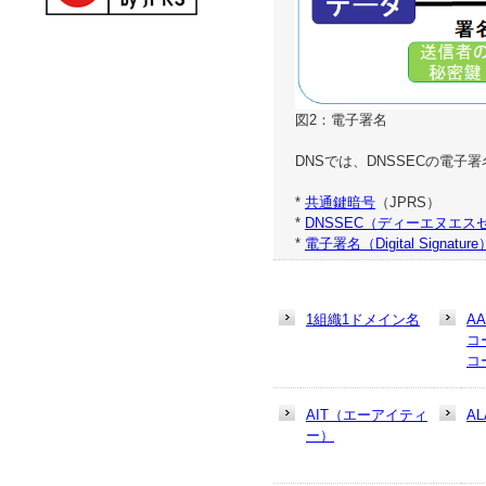
図2：電子署名
DNSでは、DNSSECの電
*
共通鍵暗号
（JPRS）
*
DNSSEC（ディーエヌエス
*
電子署名（Digital Signature
1組織1ドメイン名
A
コ
コ
AIT（エーアイティ
AL
ー）