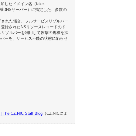
加したドメイン名（fake-
権威サーバー（権威DNSサーバー）に指定した、多数の
実行された場合、フルサービスリゾルバー
に、登録されたNSリソースレコードのド
スリゾルバーを利用して攻撃の規模を拡
ゾルバーを、サービス不能の状態に陥らせ
| The CZ.NIC Staff Blog
（CZ.NICによ