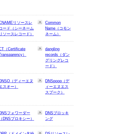
CNAMEリソースレ
Common
コード（シーネーム
Name（コモン
リソースレコード）
ネーム）
CT（Certificate
dangling
Transparency）
records（ダン
グリングレコ
ード）
DNSO（ディーエヌ
DNSpooq（デ
エスオー）
ィーエヌエス
スプーク）
DNSフォワーダー
DNSブロッキ
（DNSプロキシー）
ング
DRP（ドメイン名紛
DSリソースレ