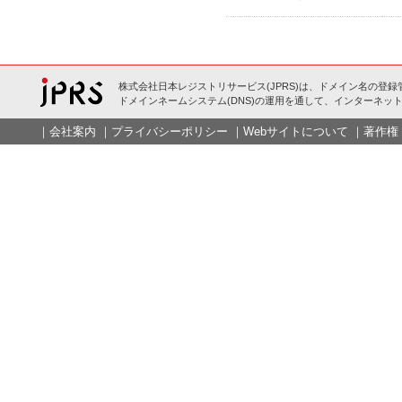
株式会社日本レジストリサービス(JPRS)は、ドメイン名の登録
ドメインネームシステム(DNS)の運用を通して、インターネット
｜
会社案内
｜
プライバシーポリシー
｜
Webサイトについて
｜
著作権