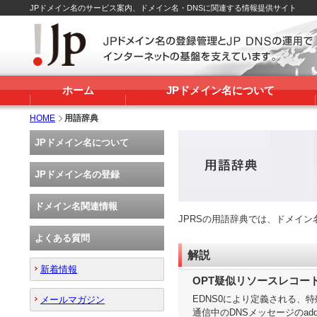
JPドメイン名のサービス案内、ドメイン名・DNSに関連する情報提供サイト
ホーム
JPドメイン名について
HOME
用語辞典
JPドメイン名について
JPドメイン名の登録
ドメイン名関連情報
JPRSの用語辞典では、ドメイ
よくある質問
解説
新着情報
OPT疑似リソースレコー
EDNS0により定義される、
メールマガジン
通信中のDNSメッセージのad