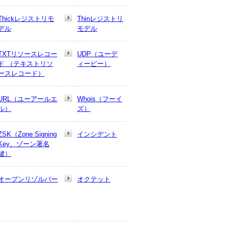
Thickレジストリモ
Thinレジストリ
デル
モデル
TXTリソースレコー
UDP（ユーデ
ド （テキストリソ
ィーピー）
ースレコード）
URL（ユーアールエ
Whois（フーイ
ル）
ズ）
ZSK（Zone Signing
インシデント
Key、ゾーン署名
鍵）
オープンリゾルバー
オクテット