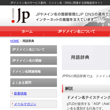
JPドメイン名のサービス案内、ドメイン名・DNSに関連する情報提供サイト
ホーム
JPドメイン名について
HOME
用語辞典
JPドメイン名について
JPドメイン名の登録
ドメイン名関連情報
JPRSの用語辞典では、ドメイ
よくある質問
解説
新着情報
ドメイン名テイスティン
gTLDが提供する「AGP（Ad
メールマガジン
ン名を選別する行為です。