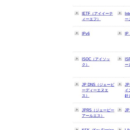
IETF（アイイーテ
In
ィーエフ）
ー
IPv6
I
ISOC（アイソッ
I
ク）
ー
JP DNS（ジェーピ
J
ーディーエヌエ
イ
ス）
針
JPRS（ジェーピー
J
アールエス）