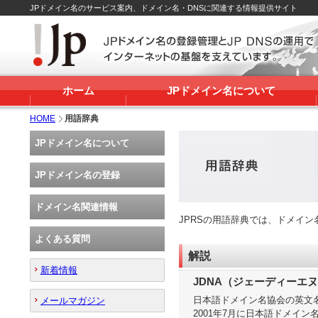
JPドメイン名のサービス案内、ドメイン名・DNSに関連する情報提供サイト
ホーム
JPドメイン名について
HOME
用語辞典
JPドメイン名について
JPドメイン名の登録
ドメイン名関連情報
JPRSの用語辞典では、ドメイ
よくある質問
解説
新着情報
JDNA（ジェーディーエ
日本語ドメイン名協会の英文名称（Jap
メールマガジン
2001年7月に日本語ドメイ