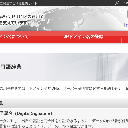
JPR
Sに関連する情報提供サイト
|
メイン名について
JPドメイン名の登録
RSの用語辞典では、ドメイン名やDNS、サーバー証明書に関する用語を紹介、
説
子署名（Digital Signature）
ータに対し、出自の認証と完全性を検証できるように、データの作成者が付
署名を検証することにより、以下の二つを確認できます。