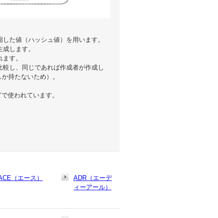
圧縮した値（ハッシュ値）を用います。
生成します。
れます。
を比較し、同じであれば作成者が作成し
しか持たないため）。
などで使われています。
ACE（エース）
ADR（エーデ
ィーアール）