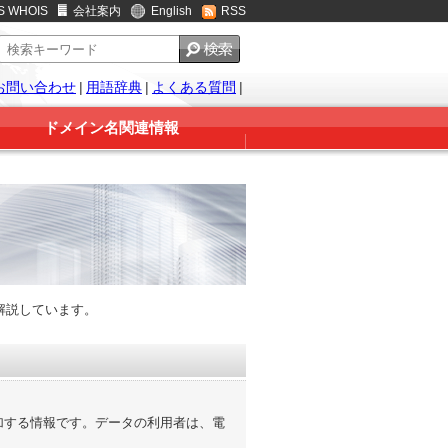
S WHOIS
会社案内
English
RSS
お問い合わせ
|
用語辞典
|
よくある質問
|
ドメイン名関連情報
解説しています。
加する情報です。データの利用者は、電