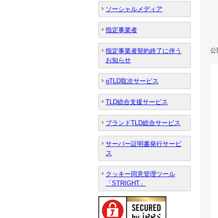
ソーシャルメディア
指定事業者
公
指定事業者契約終了に伴う
お知らせ
gTLD取次サービス
TLD総合支援サービス
ブランドTLD総合サービス
サーバー証明書発行サービ
ス
クッキー同意管理ツール
「STRIGHT」