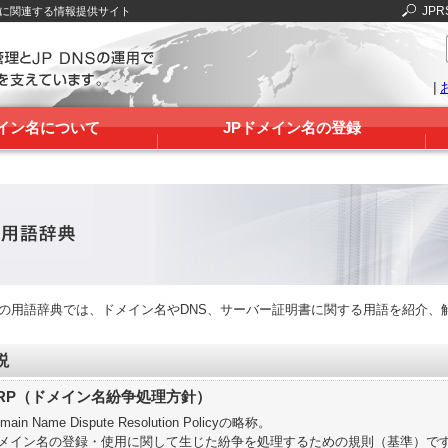
JPR
Sに関連する情報提供サイト
|
メイン名について
JPドメイン名の登録
RSの用語辞典では、ドメイン名やDNS、サーバー証明書に関する用語を紹介、
説
RP（ドメイン名紛争処理方針）
main Name Dispute Resolution Policyの略称。
メイン名の登録・使用に関して生じた紛争を処理するための規則（基準）で