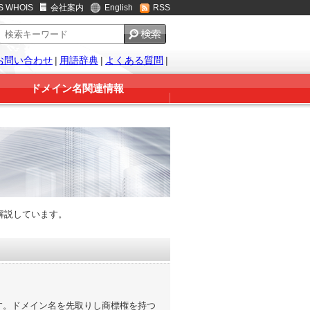
S WHOIS
会社案内
English
RSS
お問い合わせ
|
用語辞典
|
よくある質問
|
ドメイン名関連情報
解説しています。
す。ドメイン名を先取りし商標権を持つ