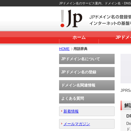
JPドメイン名のサービス案内、ドメイン名・DN
ホーム
JPド
HOME
用語辞典
JPドメイン名について
JPドメイン名の登録
ドメイン名関連情報
JP
よくある質問
解
新着情報
D
Do
メールマガジン
ド