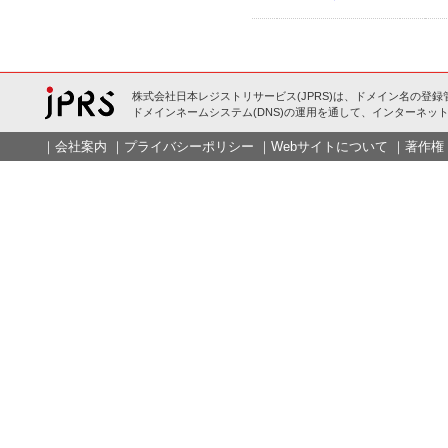
株式会社日本レジストリサービス(JPRS)は、ドメイン名の登録
ドメインネームシステム(DNS)の運用を通して、インターネット
｜
会社案内
｜
プライバシーポリシー
｜
Webサイトについて
｜
著作権