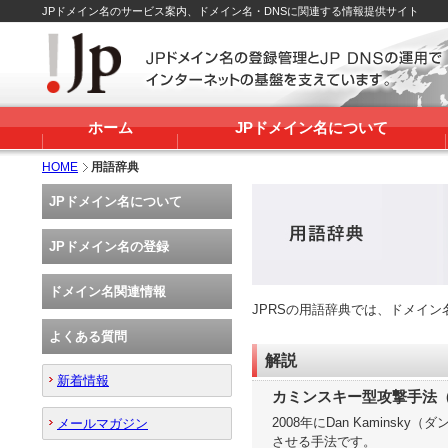
JPドメイン名のサービス案内、ドメイン名・DNSに関連する情報提供サイト
ホーム
JPドメイン名について
HOME
用語辞典
JPドメイン名について
JPドメイン名の登録
ドメイン名関連情報
JPRSの用語辞典では、ドメイ
よくある質問
解説
新着情報
カミンスキー型攻撃手法（The D
2008年にDan Kamin
メールマガジン
させる手法です。