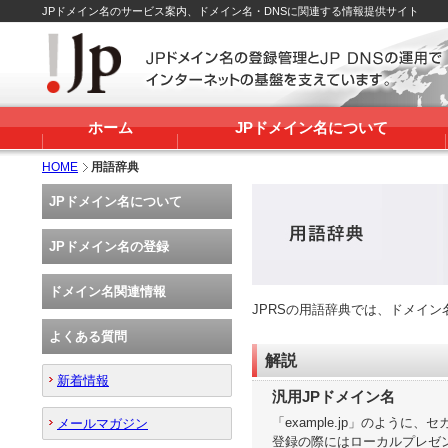
JPドメイン名のサービス案内、ドメイン名・DNSに関連する情報提供サイト
ホーム
JPドメイン名について
HOME
用語辞典
JPドメイン名について
JPドメイン名の登録
ドメイン名関連情報
JPRSの用語辞典では、ドメイ
よくある質問
解説
新着情報
汎用JPドメイン名
「example.jp」のよう
メールマガジン
登録の際にはローカルプレゼ