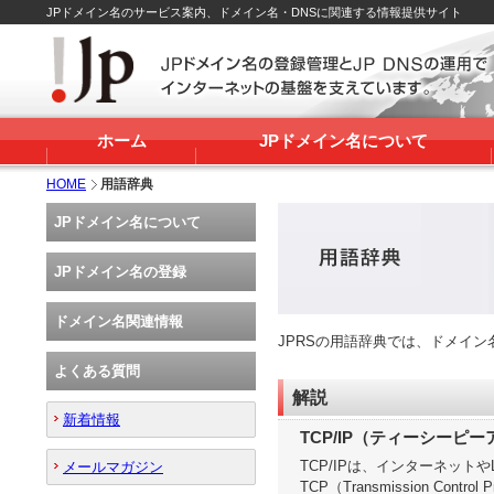
JPドメイン名のサービス案内、ドメイン名・DNSに関連する情報提供サイト
ホーム
JPドメイン名について
HOME
用語辞典
JPドメイン名について
JPドメイン名の登録
ドメイン名関連情報
JPRSの用語辞典では、ドメイ
よくある質問
解説
新着情報
TCP/IP（ティーシーピ
TCP/IPは、インターネッ
メールマガジン
TCP（Transmission Con