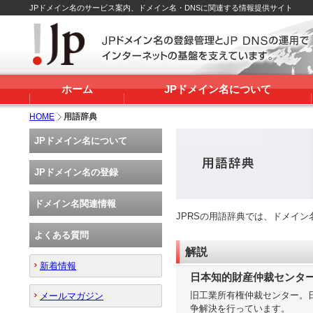
JPドメイン名のサービス案内、ドメイン名・DNSに関連する情報提供サイト
ホーム
JPドメイン名について
HOME
用語辞典
JPドメイン名について
JPドメイン名の登録
ドメイン名関連情報
JPRSの用語辞典では、ドメイ
よくある質問
解説
新着情報
日本知的財産仲裁センタ
旧工業所有権仲裁センター。
メールマガジン
争解決を行っています。