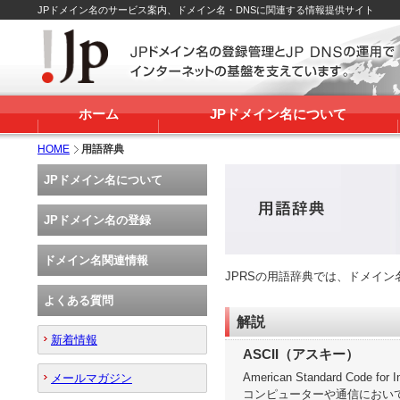
JPドメイン名のサービス案内、ドメイン名・DNSに関連する情報提供サイト
ホーム
JPドメイン名について
HOME
用語辞典
JPドメイン名について
JPドメイン名の登録
ドメイン名関連情報
JPRSの用語辞典では、ドメイ
よくある質問
解説
新着情報
ASCII（アスキー）
American Standard Code for
メールマガジン
コンピューターや通信において