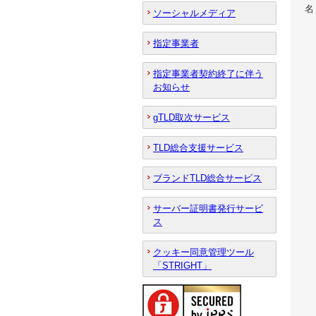
名
ソーシャルメディア
指定事業者
指定事業者契約終了に伴う
お知らせ
gTLD取次サービス
TLD総合支援サービス
ブランドTLD総合サービス
サーバー証明書発行サービ
ス
クッキー同意管理ツール
「STRIGHT」