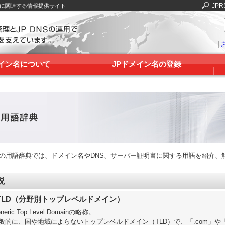
JPR
Sに関連する情報提供サイト
|
メイン名について
JPドメイン名の登録
RSの用語辞典では、ドメイン名やDNS、サーバー証明書に関する用語を紹介、
説
TLD（分野別トップレベルドメイン）
neric Top Level Domainの略称。
般的に、国や地域によらないトップレベルドメイン（TLD）で、「.com」や「