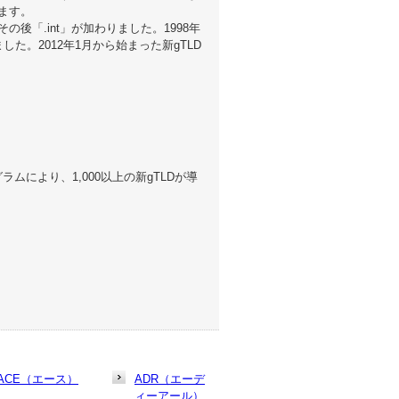
ります。
り、その後「.int」が加わりました。1998年
た。2012年1月から始まった新gTLD
ラムにより、1,000以上の新gTLDが導
ACE（エース）
ADR（エーデ
ィーアール）