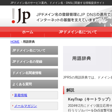
JPドメイン名のサービス案内、ドメイン名・DNSに関連する情報提供サイト
ホーム
JPドメイン名について
HOME
用語辞典
JPドメイン名について
JPドメイン名の登録
ドメイン名関連情報
JPRSの用語辞典では、ドメイ
よくある質問
解説
新着情報
KeyTrap（キートラップ
2024年2月にドイツ国立応用
メールマガジン
行うリゾルバーをDoS攻撃可能な